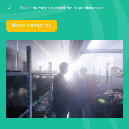
Duik in de wondere wereld van de paddenstoelen
N
Neem contact op