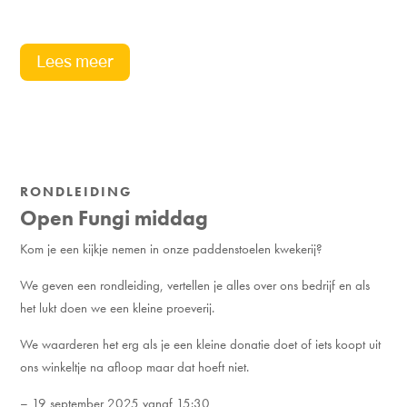
Lees meer
RONDLEIDING
Open Fungi middag
Kom je een kijkje nemen in onze paddenstoelen kwekerij?
We geven een rondleiding, vertellen je alles over ons bedrijf en als
het lukt doen we een kleine proeverij.
We waarderen het erg als je een kleine donatie doet of iets koopt uit
ons winkeltje na afloop maar dat hoeft niet.
– 19 september 2025 vanaf 15:30