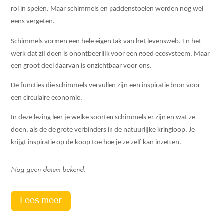
rol in spelen. Maar schimmels en paddenstoelen worden nog wel
eens vergeten.
Schimmels vormen een hele eigen tak van het levensweb. En het
werk dat zij doen is onontbeerlijk voor een goed ecosysteem. Maar
een groot deel daarvan is onzichtbaar voor ons.
De functies die schimmels vervullen zijn een inspiratie bron voor
een circulaire economie.
In deze lezing leer je welke soorten schimmels er zijn en wat ze
doen, als de de grote verbinders in de natuurlijke kringloop. Je
krijgt inspiratie op de koop toe hoe je ze zelf kan inzetten.
Nog geen datum bekend.
Lees meer