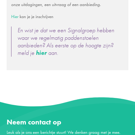
onze uitdagingen, een uitvraag of een aanbieding.
Hier
kan je je inschrijven
En wist je dat we een Signalgroep hebben
waar we regelmatig paddenstoelen
aanbieden? Als eerste op de hoogte zijn?
meld je
hier
aan.
Neem contact op
Leuk als je ons een berichtje stuurt! We denken graag met je mee.