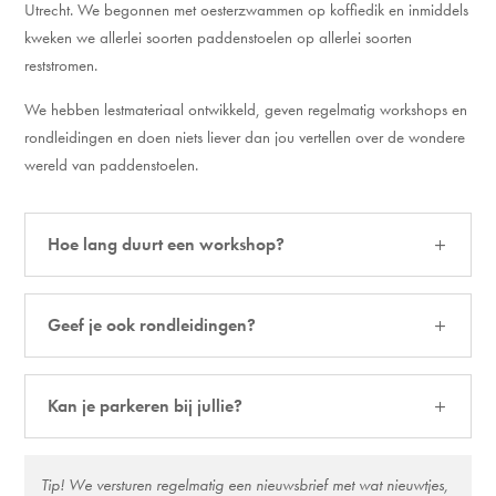
Utrecht. We begonnen met oesterzwammen op koffiedik en inmiddels
kweken we allerlei soorten paddenstoelen op allerlei soorten
reststromen.
We hebben lestmateriaal ontwikkeld, geven regelmatig workshops en
rondleidingen en doen niets liever dan jou vertellen over de wondere
wereld van paddenstoelen.
Hoe lang duurt een workshop?
Geef je ook rondleidingen?
Kan je parkeren bij jullie?
Tip! We versturen regelmatig een nieuwsbrief met wat nieuwtjes,