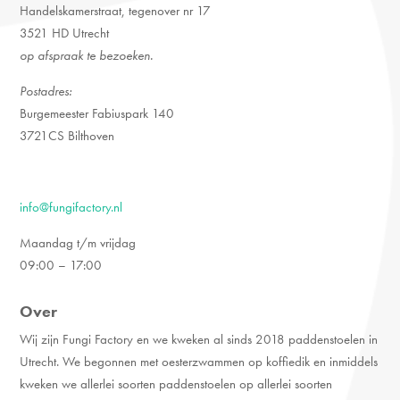
Handelskamerstraat, tegenover nr 17
3521 HD Utrecht
op afspraak te bezoeken.
Postadres:
Burgemeester Fabiuspark 140
3721CS Bilthoven
info@fungifactory.nl
Maandag t/m vrijdag
09:00 – 17:00
Over
Wij zijn Fungi Factory en we kweken al sinds 2018 paddenstoelen in
Utrecht. We begonnen met oesterzwammen op koffiedik en inmiddels
kweken we allerlei soorten paddenstoelen op allerlei soorten