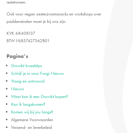
reststromen.
Ook voor vegan oesterzwamsnacks en workshops over
paddenstoelen moet je bij ons zijn.
KVK 68408137
BTW NL857427362B01
Pagina’s
Growkit kweektips
Schrijf je in voor Fungi Nieuws
Vraag en antwoord
Nieuws
Waar kan ik een Growkit kopen?
Kan ik langskomen?
Komen wij bij jou langs?
Algemene Voorwaarden
Verzend- en leverbeleid