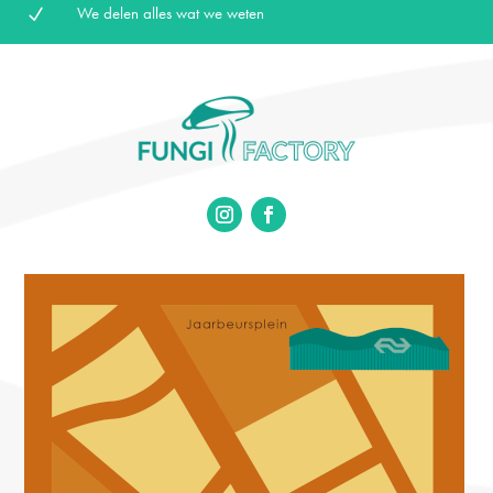
We delen alles wat we weten
N