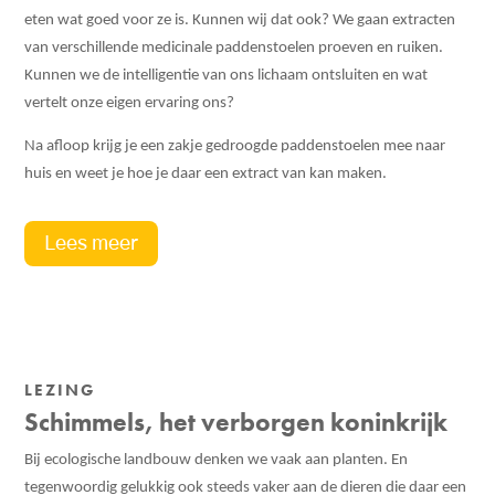
eten wat goed voor ze is. Kunnen wij dat ook? We gaan extracten
van verschillende medicinale paddenstoelen proeven en ruiken.
Kunnen we de intelligentie van ons lichaam ontsluiten en wat
vertelt onze eigen ervaring ons?
Na afloop krijg je een zakje gedroogde paddenstoelen mee naar
huis en weet je hoe je daar een extract van kan maken.
Lees meer
LEZING
Schimmels, het verborgen koninkrijk
Bij ecologische landbouw denken we vaak aan planten. En
tegenwoordig gelukkig ook steeds vaker aan de dieren die daar een