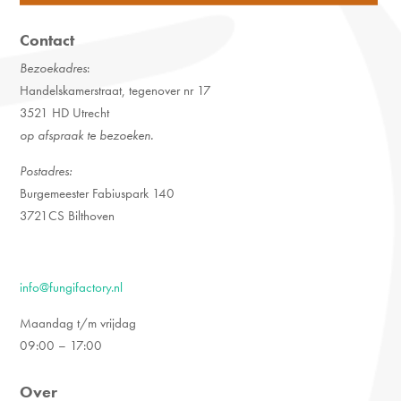
Contact
Bezoekadres
:
Handelskamerstraat, tegenover nr 17
3521 HD Utrecht
op afspraak te bezoeken.
Postadres:
Burgemeester Fabiuspark 140
3721CS Bilthoven
info@fungifactory.nl
Maandag t/m vrijdag
09:00 – 17:00
Over