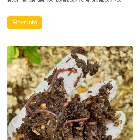
hebben lesmaterialen voor bovenbouw PO en onderbouw VO.
Meer info