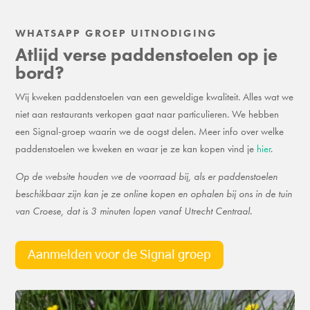
WHATSAPP GROEP UITNODIGING
Atlijd verse paddenstoelen op je
bord?
Wij kweken paddenstoelen van een geweldige kwaliteit. Alles wat we
niet aan restaurants verkopen gaat naar particulieren. We hebben
een Signal-groep waarin we de oogst delen. Meer info over welke
paddenstoelen we kweken en waar je ze kan kopen vind je
hier
.
Op de website houden we de voorraad bij, als er paddenstoelen
beschikbaar zijn kan je ze online kopen en ophalen bij ons in de tuin
van Croese, dat is 3 minuten lopen vanaf Utrecht Centraal.
Aanmelden voor de Signal groep