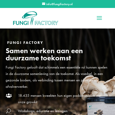
info@fungifactory.nl
FUNGI FACTORY
Samen werken aan een
duurzame toekomst
Fungi Factory gelooft dat schimmels een essentiële rol kunnen spelen
in de duurzame samenleving van de toekomst. Als voedsel, in een
gezonde bodem, als verbinding tussen mensen en plant en als
afvalverwerker.
18.435 mensen kweekten hun eigen paddenstoelen met

onze growkit
Workshops, educatie en lezingen
U