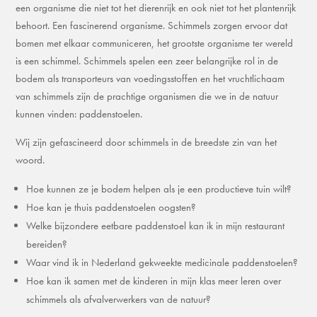
een organisme die niet tot het dierenrijk en ook niet tot het plantenrijk
behoort. Een fascinerend organisme. Schimmels zorgen ervoor dat
bomen met elkaar communiceren, het grootste organisme ter wereld
is een schimmel. Schimmels spelen een zeer belangrijke rol in de
bodem als transporteurs van voedingsstoffen en het vruchtlichaam
van schimmels zijn de prachtige organismen die we in de natuur
kunnen vinden: paddenstoelen.
Wij zijn gefascineerd door schimmels in de breedste zin van het
woord.
Hoe kunnen ze je bodem helpen als je een productieve tuin wilt?
Hoe kan je thuis paddenstoelen oogsten?
Welke bijzondere eetbare paddenstoel kan ik in mijn restaurant
bereiden?
Waar vind ik in Nederland gekweekte medicinale paddenstoelen?
Hoe kan ik samen met de kinderen in mijn klas meer leren over
schimmels als afvalverwerkers van de natuur?