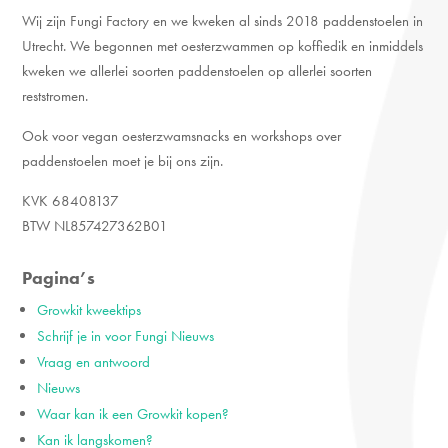
Wij zijn Fungi Factory en we kweken al sinds 2018 paddenstoelen in
Utrecht. We begonnen met oesterzwammen op koffiedik en inmiddels
kweken we allerlei soorten paddenstoelen op allerlei soorten
reststromen.
Ook voor vegan oesterzwamsnacks en workshops over
paddenstoelen moet je bij ons zijn.
KVK 68408137
BTW NL857427362B01
Pagina’s
Growkit kweektips
Schrijf je in voor Fungi Nieuws
Vraag en antwoord
Nieuws
Waar kan ik een Growkit kopen?
Kan ik langskomen?