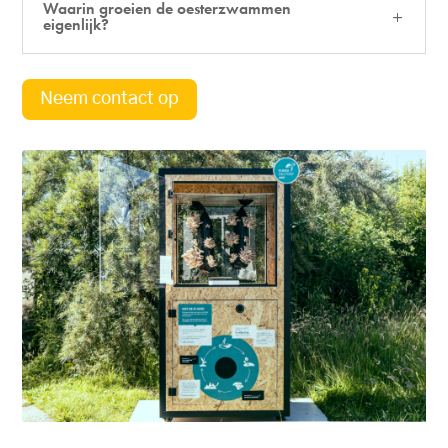
Waarin groeien de oesterzwammen
eigenlijk?
Neem contact op