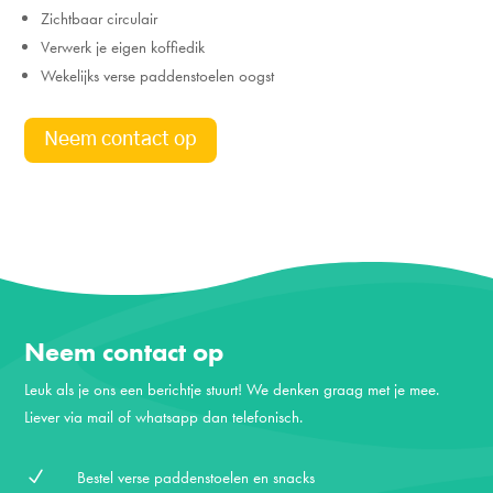
Zichtbaar circulair
Verwerk je eigen koffiedik
Wekelijks verse paddenstoelen oogst
Neem contact op
Neem contact op
Leuk als je ons een berichtje stuurt! We denken graag met je mee.
Liever via mail of whatsapp dan telefonisch.
N
Bestel verse paddenstoelen en snacks