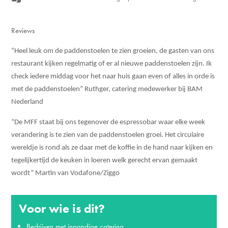
Reviews
“Heel leuk om de paddenstoelen te zien groeien, de gasten van ons
restaurant kijken regelmatig of er al nieuwe paddenstoelen zijn. Ik
check iedere middag voor het naar huis gaan even of alles in orde is
met de paddenstoelen” Ruthger, catering medewerker bij BAM
Nederland
“De MFF staat bij ons tegenover de espressobar waar elke week
verandering is te zien van de paddenstoelen groei. Het circulaire
wereldje is rond als ze daar met de koffie in de hand naar kijken en
tegelijkertijd de keuken in loeren welk gerecht ervan gemaakt
wordt” Martin van Vodafone/Ziggo
Voor wie is dit?
Bedrijven met inpandige catering