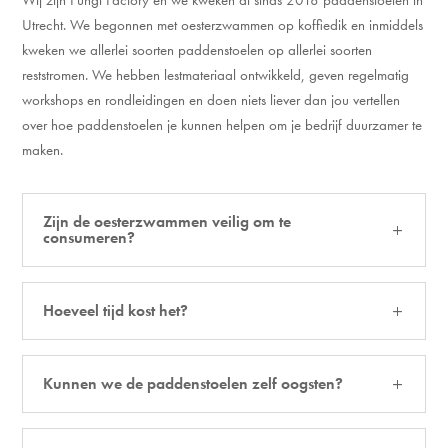
Utrecht. We begonnen met oesterzwammen op koffiedik en inmiddels
kweken we allerlei soorten paddenstoelen op allerlei soorten
reststromen. We hebben lestmateriaal ontwikkeld, geven regelmatig
workshops en rondleidingen en doen niets liever dan jou vertellen
over hoe paddenstoelen je kunnen helpen om je bedrijf duurzamer te
maken.
Zijn de oesterzwammen veilig om te
consumeren?
Hoeveel tijd kost het?
Kunnen we de paddenstoelen zelf oogsten?