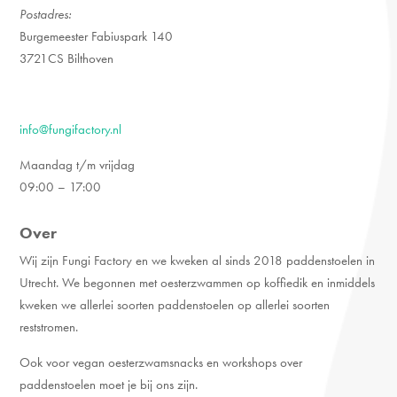
Postadres:
Burgemeester Fabiuspark 140
3721CS Bilthoven
info@fungifactory.nl
Maandag t/m vrijdag
09:00 – 17:00
Over
Wij zijn Fungi Factory en we kweken al sinds 2018 paddenstoelen in
Utrecht. We begonnen met oesterzwammen op koffiedik en inmiddels
kweken we allerlei soorten paddenstoelen op allerlei soorten
reststromen.
Ook voor vegan oesterzwamsnacks en workshops over
paddenstoelen moet je bij ons zijn.