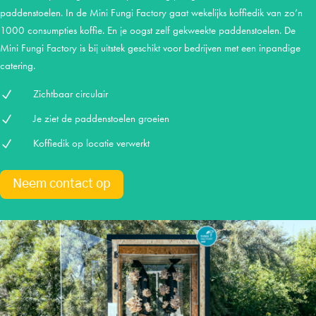
paddenstoelen. In de Mini Fungi Factory gaat wekelijks koffiedik van zo’n
1000 consumpties koffie. En je oogst zelf gekweekte paddenstoelen. De
Mini Fungi Factory is bij uitstek geschikt voor bedrijven met een inpandige
catering.
Zichtbaar circulair
N
Je ziet de paddenstoelen groeien
N
Koffiedik op locatie verwerkt
N
Neem contact op