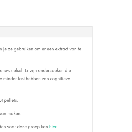
je ze gebruiken om er een extract van te
nuwstelsel. Er zijn onderzoeken die
e minder last hebben van cognitieve
 pellets.
t kan maken.
den voor deze groep kan
hier
.