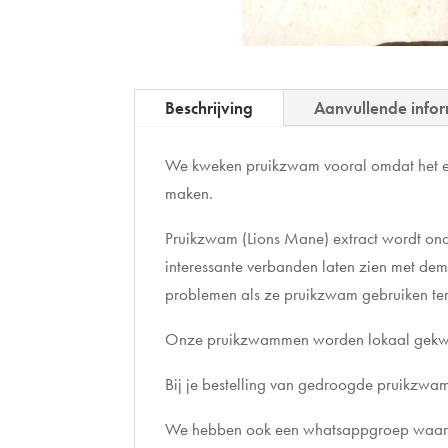
Beschrijving
Aanvullende infor
We kweken pruikzwam vooral omdat het een
maken.
Pruikzwam (Lions Mane) extract wordt ond
interessante verbanden laten zien met dem
problemen als ze pruikzwam gebruiken ter
Onze pruikzwammen worden lokaal gekwee
Bij je bestelling van gedroogde pruikzwam 
We hebben ook een whatsappgroep waari