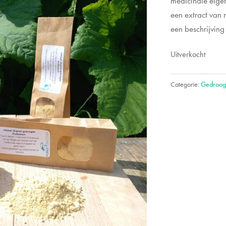
medicinale eige
een extract van m
een beschrijving
Uitverkocht
Categorie:
Gedroog