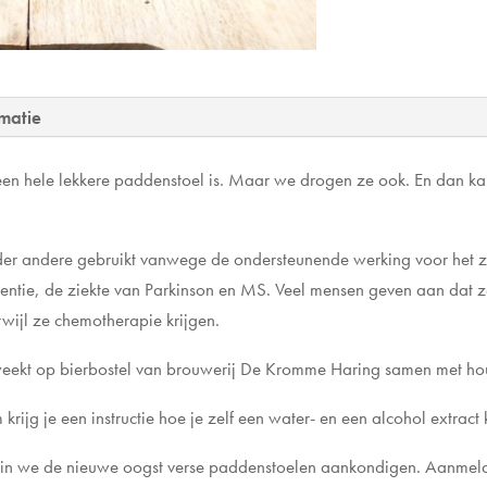
matie
 hele lekkere paddenstoel is. Maar we drogen ze ook. En dan kan 
er andere gebruikt vanwege de ondersteunende werking voor het ze
entie, de ziekte van Parkinson en MS. Veel mensen geven aan dat z
wijl ze chemotherapie krijgen.
kt op bierbostel van brouwerij De Kromme Haring samen met hout
krijg je een instructie hoe je zelf een water- en een alcohol extrac
n we de nieuwe oogst verse paddenstoelen aankondigen. Aanmel